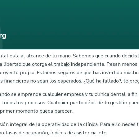
ental esta al alcance de tu mano. Sabemos que cuando decidist
la libertad que otorga el trabajo independiente. Pesan menos 
proyecto propio. Estamos seguros de que has invertido mucho 
os financieros no sean los esperados. ¿Qué ha fallado?, te pre
do se emprende cualquier empresa y tu clínica dental, a fin 
e todos los procesos. Cualquier punto débil de tu gestión pue
un primer momento pueda parecer.
ón integral de la operatividad de la clínica. Para ello necesit
mo tasas de ocupación, índices de asistencia, etc.