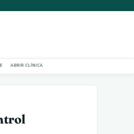
NE
ABRIR CLÍNICA
ntrol