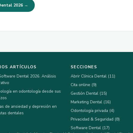
 Dental 2026 →
MOS ARTÍCULOS
SECCIONES
Software Dental 2026. Análisis
Abrir Clínica Dental (11)
ativo
Cita online (9)
nología en odontología desde sus
Gestión Dental (15)
nzos
Marketing Dental (16)
as de ansiedad y depresión en
Odontología privada (4)
stas dentales
Privacidad & Seguridad (8)
Software Dental (17)