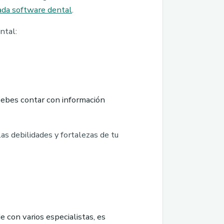
ada software dental
.
ntal:
 Debes contar con información
as debilidades y fortalezas de tu
e con varios especialistas, es