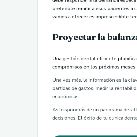
debe responder a la demanda específic
preferible remitir a esos pacientes a 
vamos a ofrecer es imprescindible tene
Proyectar la balanz
Una gestión dental eficiente planific
compromisos en los próximos meses
Una vez más, la información es la clav
partidas de gastos, medir la rentabili
económicas.
Así dispondrás de un panorama detalla
decisiones. El éxito de tu clínica dent