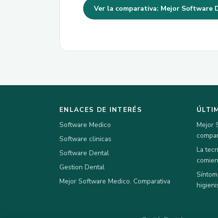
Ver la comparativa: Mejor Software
ENLACES DE INTERÉS
ÚLTI
Software Medico
Mejor 
compar
Software clinicas
La tec
Software Dental
comie
Gestion Dental
Síntom
Mejor Software Medico. Comparativa
higieni