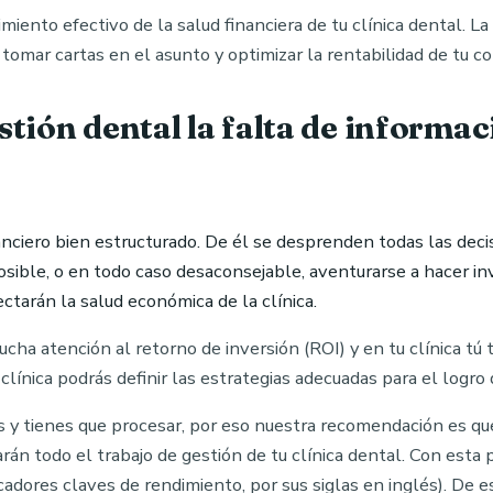
iento efectivo de la salud financiera de tu clínica dental. L
 tomar cartas en el asunto y optimizar la rentabilidad de tu co
tión dental la falta de informac
nciero bien estructurado. De él se desprenden todas las dec
osible, o en todo caso desaconsejable, aventurarse a hacer in
ctarán la salud económica de la clínica.
cha atención al retorno de inversión (ROI) y en tu clínica tú 
clínica podrás definir las estrategias adecuadas para el logro 
 y tienes que procesar, por eso nuestra recomendación es que
tarán todo el trabajo de gestión de tu clínica dental. Con est
cadores claves de rendimiento, por sus siglas en inglés). De 