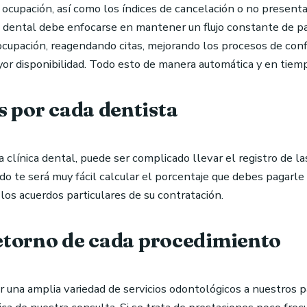
ocupación, así como los índices de cancelación o no presenta
 dental debe enfocarse en mantener un flujo constante de p
ocupación, reagendando citas, mejorando los procesos de conf
or disponibilidad. Todo esto de manera automática y en tiemp
 por cada dentista
clínica dental, puede ser complicado llevar el registro de l
do te será muy fácil calcular el porcentaje que debes pagarle 
 los acuerdos particulares de su contratación.
retorno de cada procedimiento
er una amplia variedad de servicios odontológicos a nuestros p