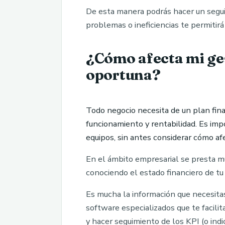
De esta manera podrás hacer un seguim
problemas o ineficiencias te permitirá
¿Cómo afecta mi ges
oportuna?
Todo negocio necesita de un plan fina
funcionamiento y rentabilidad. Es imp
equipos, sin antes considerar cómo afe
En el ámbito empresarial se presta mu
conociendo el estado financiero de tu 
Es mucha la información que necesitas
software especializados que te facili
y hacer seguimiento de los KPI (o indi