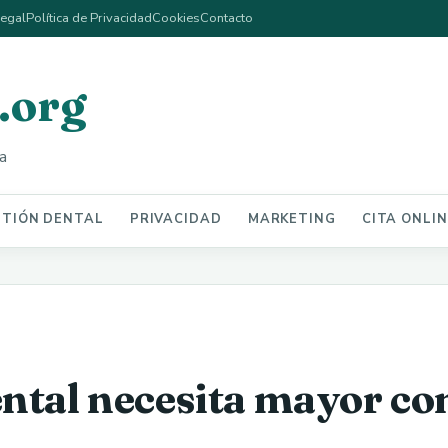
Legal
Política de Privacidad
Cookies
Contacto
.org
a
STIÓN DENTAL
PRIVACIDAD
MARKETING
CITA ONLI
ntal necesita mayor co