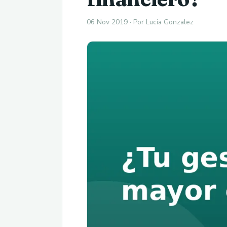
06 Nov 2019 · Por Lucia Gonzalez