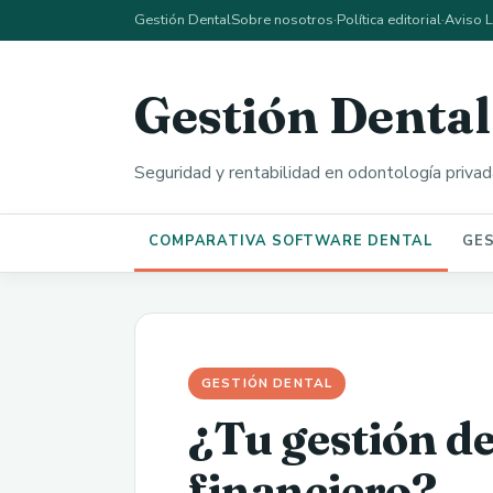
Gestión Dental
Sobre nosotros
·
Política editorial
·
Aviso 
Gestión Dental
Seguridad y rentabilidad en odontología privad
COMPARATIVA SOFTWARE DENTAL
GE
GESTIÓN DENTAL
¿Tu gestión de
financiero?