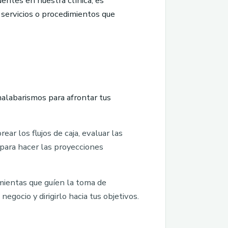
entes en nuestra clínica, es
s servicios o procedimientos que
malabarismos para afrontar tus
ar los flujos de caja, evaluar las
 para hacer las proyecciones
amientas que guíen la toma de
egocio y dirigirlo hacia tus objetivos.