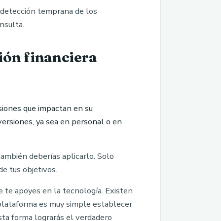
a detección temprana de los
nsulta.
ión financiera
isiones que impactan en su
versiones, ya sea en personal o en
también deberías aplicarlo. Solo
de tus objetivos.
 te apoyes en la tecnología. Existen
a plataforma es muy simple establecer
esta forma lograrás el verdadero