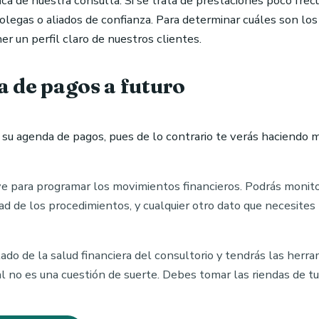
a de nuestra consulta. Si se trata de prestaciones poco frecu
colegas o aliados de confianza. Para determinar cuáles son lo
r un perfil claro de nuestros clientes.
a de pagos a futuro
a su agenda de pagos, pues de lo contrario te verás haciendo 
e para programar los movimientos financieros. Podrás monitore
dad de los procedimientos, y cualquier otro dato que necesites
do de la salud financiera del consultorio y tendrás las herr
al no es una cuestión de suerte. Debes tomar las riendas de tu n