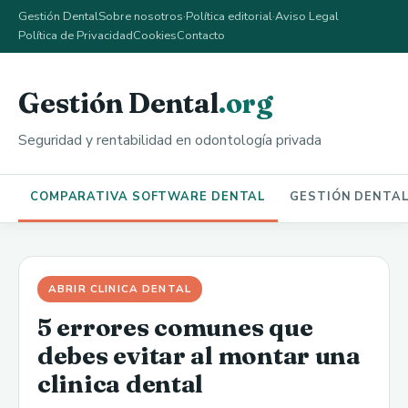
Gestión Dental
Sobre nosotros
·
Política editorial
·
Aviso Legal
Política de Privacidad
Cookies
Contacto
Gestión Dental
.org
Seguridad y rentabilidad en odontología privada
COMPARATIVA SOFTWARE DENTAL
GESTIÓN DENTA
ABRIR CLINICA DENTAL
5 errores comunes que
debes evitar al montar una
clinica dental