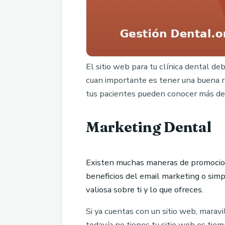
El sitio web para tu clínica dental d
cuan importante es tener una buena re
tus pacientes pueden conocer más de t
Marketing Dental
Existen muchas maneras de promocionar
beneficios del email marketing o sim
valiosa sobre ti y lo que ofreces.
Si ya cuentas con un sitio web, marav
todavía no tienes tu sitio web es tie