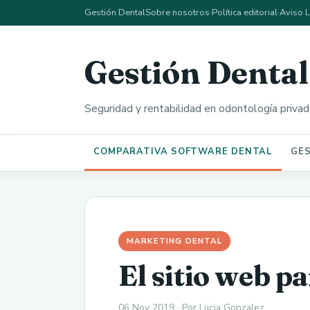
Gestión Dental
Sobre nosotros
·
Política editorial
·
Aviso 
Gestión Dental
Seguridad y rentabilidad en odontología privad
COMPARATIVA SOFTWARE DENTAL
GE
MARKETING DENTAL
El sitio web pa
06 Nov 2019 · Por Lucia Gonzalez