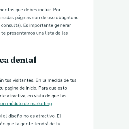
mentos que debes incluir. Por
inadas páginas son de uso obligatorio,
tu consulta). Es importante generar
 te presentamos una lista de las
ca dental
 tus visitantes. En la medida de tus
u página de inicio. Para que esto
e atractiva, en vista de que las
con módulo de marketing
.
 el diseño no es atractivo. El
ión que la gente tendrá de tu