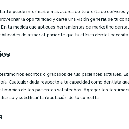
sitante puede informarse más acerca de tu oferta de servicios
ovechar la oportunidad y darle una visión general de tu cons
s. En la medida que apliques herramientas de marketing dental d
bilidades de atraer al paciente que tu clínica dental necesita.
ios
estimonios escritos o grabados de tus pacientes actuales. Es
logía. Cualquier duda respecto a tu capacidad como dentista q
stimonios de los pacientes satisfechos. Agregar los testimon
ianza y solidificar la reputación de tu consulta.
s