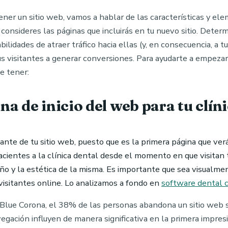
ener un sitio web, vamos a hablar de las características y ele
consideres las páginas que incluirás en tu nuevo sitio. Determ
bilidades de atraer tráfico hacia ellas (y, en consecuencia, a 
us visitantes a generar conversiones. Para ayudarte a empezar
e tener:
a de inicio del web para tu clíni
te de tu sitio web, puesto que es la primera página que verán
acientes a la clínica dental desde el momento en que visitan t
o y la estética de la misma. Es importante que sea visualment
visitantes online. Lo analizamos a fondo en
software dental 
 Blue Corona, el 38% de las personas abandona un sitio web si
vegación influyen de manera significativa en la primera impres