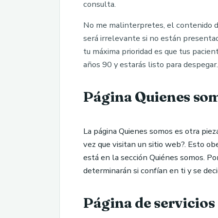
consulta.
No me malinterpretes, el contenido d
será irrelevante si no están presenta
tu máxima prioridad es que tus pacien
años 90 y estarás listo para despegar.
Página Quienes so
La página Quienes somos es otra piez
vez que visitan un sitio web?. Esto o
está en la sección Quiénes somos. Por
determinarán si confían en ti y se dec
Página de servicios