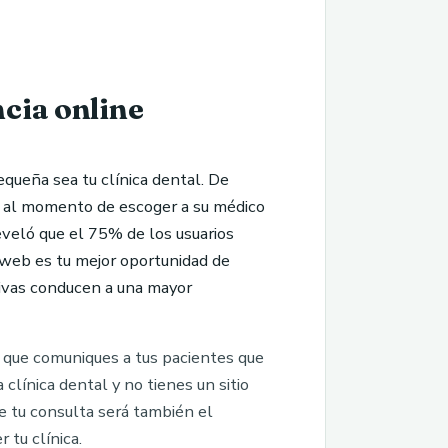
ncia online
equeña sea tu clínica dental. De
, al momento de escoger a su médico
reveló que el 75% de los usuarios
o web es tu mejor oportunidad de
tivas conducen a una mayor
a que comuniques a tus pacientes que
clínica dental y no tienes un sitio
e tu consulta será también el
 tu clínica.