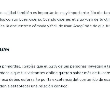
e calidad también es importante, muy importante. No obstante
dos con un buen diseño. Cuando diseñes el sitio web de tu cl
tes la encuentren cómoda y fácil de usar. Asegúrate de que t
mos
a primordial. ¿Sabías que el 52% de las personas navegan a l
bedece a que tus visitantes online quieren saber más de tu con
 eso debes esforzarte por la excelencia del contenido de esa 
iden a establecer una relación contigo.