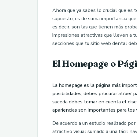
Ahora que ya sabes lo crucial que es t
supuesto, es de suma importancia que 
es decir, son las que tienen más proba
impresiones atractivas que lleven a t
secciones que tu sitio web dental deb
El Homepage o Págin
La homepage es la página más importan
posibilidades, debes procurar atraer p
suceda debes tomar en cuenta el diseñ
apariencias son importantes para los 
De acuerdo a un estudio realizado por
atractivo visual sumado a una fácil na