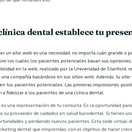
 clínica dental establece tu prese
ener un sitio web es una necesidad, no importa cuán grande o p
re los cuales los pacientes potenciales basan sus opiniones
ibilidad en la web, realizado por la Universidad de Stanford, 
de una compañía basándose en sus sitios web. Además, tu siti
en tus pacientes potenciales. Las primeras impresiones posi
 a fidelizar a los pacientes de una clínica dental.
 es una representación de tu consulta. Es la oportunidad par
as su proveedor de cuidados en salud bucodental. Si tienes una 
rtunidades y perdiendo nuevos pacientes. Esta sede virtual d
rketing dental que emprendas, con el objetivo de hacer crecer