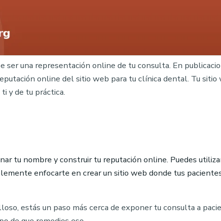
ebe ser una representación online de tu consulta. En publicaci
putación online del sitio web para tu clínica dental. Tu sit
i y de tu práctica.
 tu nombre y construir tu reputación online. Puedes utilizar
plemente enfocarte en crear un sitio web donde tus paciente
illoso, estás un paso más cerca de exponer tu consulta a paci
mpo de que remedies eso.