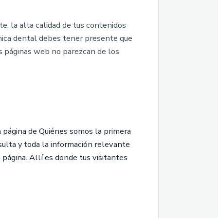
, la alta calidad de tus contenidos
ínica dental debes tener presente que
us páginas web no parezcan de los
a página de Quiénes somos la primera
sulta y toda la información relevante
página. Allí es donde tus visitantes