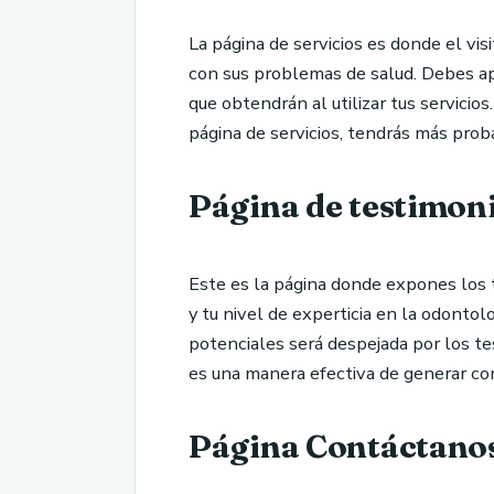
La página de servicios es donde el vi
con sus problemas de salud. Debes apr
que obtendrán al utilizar tus servicio
página de servicios, tendrás más proba
Página de testimon
Este es la página donde expones los t
y tu nivel de experticia en la odonto
potenciales será despejada por los te
es una manera efectiva de generar conf
Página Contáctano