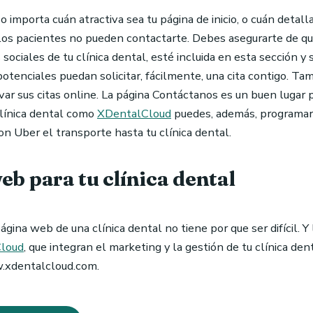
 importa cuán atractiva sea tu página de inicio, o cuán detalla
i los pacientes no pueden contactarte. Debes asegurarte de qu
sociales de tu clínica dental, esté incluida en esta sección y 
potenciales puedan solicitar, fácilmente, una cita contigo. 
rvar sus citas online. La página Contáctanos es un buen lugar 
clínica dental como
XDentalCloud
puedes, además, programar 
con Uber el transporte hasta tu clínica dental.
web para tu clínica dental
ágina web de una clínica dental no tiene por que ser difícil. Y
loud
, que integran el marketing y la gestión de tu clínica de
.xdentalcloud.com.