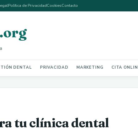
Legal
Política de Privacidad
Cookies
Contacto
.org
a
STIÓN DENTAL
PRIVACIDAD
MARKETING
CITA ONLI
ra tu clínica dental