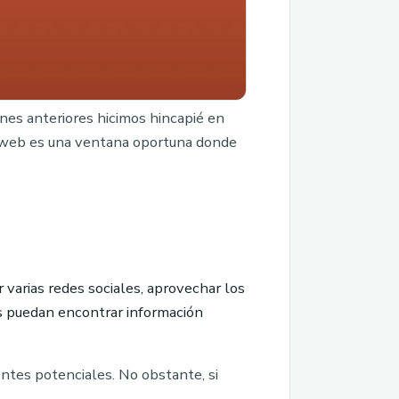
ones anteriores hicimos hincapié en
io web es una ventana oportuna donde
 varias redes sociales, aprovechar los
s puedan encontrar información
entes potenciales. No obstante, si